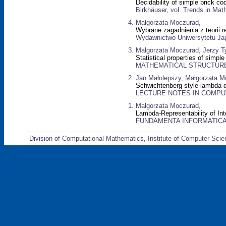
Decidability of simple brick co
Birkhäuser, vol. Trends in Mat
Małgorzata Moczurad,
Wybrane zagadnienia z teorii re
Wydawnictwo Uniwersytetu Jagi
Małgorzata Moczurad, Jerzy T
Statistical properties of simple
MATHEMATICAL STRUCTURES 
Jan Małolepszy, Małgorzata M
Schwichtenberg style lambda de
LECTURE NOTES IN COMPUTER
Małgorzata Moczurad,
Lambda-Representability of In
FUNDAMENTA INFORMATICAE, v
Division of Computational Mathematics, Institute of Computer Scie